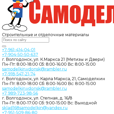
Строительные и отделочные материалы
+7-961-414-04-01
+7-904-50-50-637
г. Волгодонск, ул. К.Маркса 21 (Метизы и Двери)
Пн-Пт: 8:00-18:00
Сб: 8:00-16:00
Вс: 8:00-15:00
samodelkin.vdonsk@rambler.ru
+7-918-547-21-74
г. Волгодонск, ул. Карла Маркса, 21, Самоделкин
Пн-Пт: 8:00-18:00
Cб: 8:00-16:00
Вс: 8:00-15:00
samodelkin.vdonsk@rambler.ru
+7 989-723-98-56
г. Волгодонск, ул. Степная, д. 16/8
Пн-Пт: 8:00-17:00
Cб: 9:00-15:00
Вс: Выходной
sklad168samodelkin@yandex.ru
+7-951-509-86-80