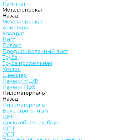
Ламинат
Металлопрокат
Назад
Металлопрокат
Арматура
Квадрат
Лист
Полоса
Профилированный лист
Труба
Труба профильная
Уголок
Швеллер
Панели МДФ
Панели ПВХ
Пиломатериалы
Назад
Пиломатериалы
Брус строганный
ДВП
Доска обрезная, брус
ДСП
ОСП