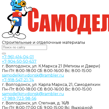
Строительные и отделочные материалы
+7-961-414-04-01
+7-904-50-50-637
г. Волгодонск, ул. К.Маркса 21 (Метизы и Двери)
Пн-Пт: 8:00-18:00
Сб: 8:00-16:00
Вс: 8:00-15:00
samodelkin.vdonsk@rambler.ru
+7-918-547-21-74
г. Волгодонск, ул. Карла Маркса, 21, Самоделкин
Пн-Пт: 8:00-18:00
Cб: 8:00-16:00
Вс: 8:00-15:00
samodelkin.vdonsk@rambler.ru
+7 989-723-98-56
г. Волгодонск, ул. Степная, д. 16/8
Пн-Пт: 8:00-17:00
Cб: 9:00-15:00
Вс: Выходной