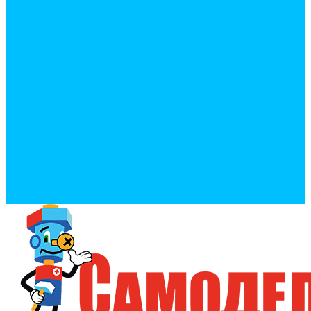
Политика конфиденциальности
Политика обработки персональных данных
Сертификаты
Бренды
Фотогалерея
Покупки
Способы оплаты
Условия доставки товара
Возврат товара
Процесс передачи данных
Пользовательское соглашение
Политика конфиденциальности
Контакты
Реквизиты
Оплатить