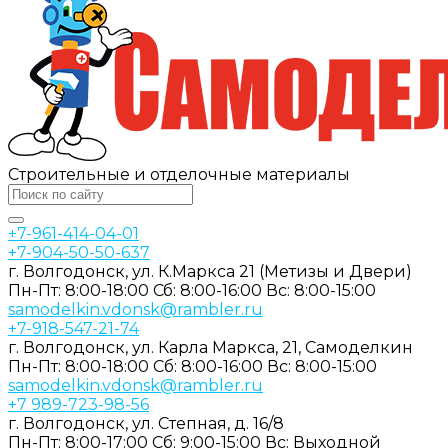
Строительные и отделочные материалы
+7-961-414-04-01
+7-904-50-50-637
г. Волгодонск, ул. К.Маркса 21 (Метизы и Двери)
Пн-Пт: 8:00-18:00
Сб: 8:00-16:00
Вс: 8:00-15:00
samodelkin.vdonsk@rambler.ru
+7-918-547-21-74
г. Волгодонск, ул. Карла Маркса, 21, Самоделкин
Пн-Пт: 8:00-18:00
Cб: 8:00-16:00
Вс: 8:00-15:00
samodelkin.vdonsk@rambler.ru
+7 989-723-98-56
г. Волгодонск, ул. Степная, д. 16/8
Пн-Пт: 8:00-17:00
Cб: 9:00-15:00
Вс: Выходной