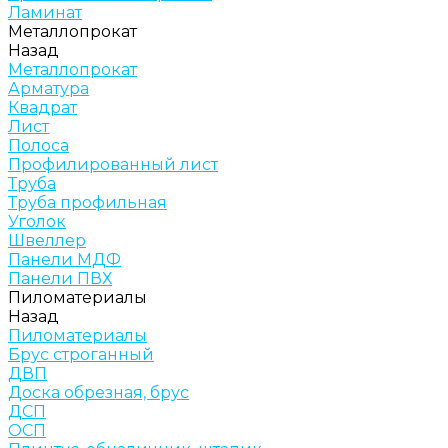
Ламинат
Металлопрокат
Назад
Металлопрокат
Арматура
Квадрат
Лист
Полоса
Профилированный лист
Труба
Труба профильная
Уголок
Швеллер
Панели МДФ
Панели ПВХ
Пиломатериалы
Назад
Пиломатериалы
Брус строганный
ДВП
Доска обрезная, брус
ДСП
ОСП