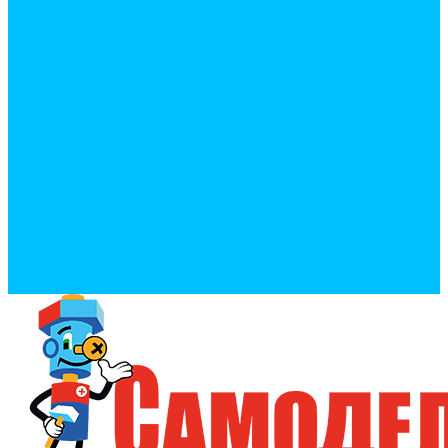
Политика конфиденциальности
Политика обработки персональных данных
Сертификаты
Бренды
Фотогалерея
Покупки
Способы оплаты
Условия доставки товара
Возврат товара
Процесс передачи данных
Пользовательское соглашение
Политика конфиденциальности
Контакты
Реквизиты
Оплатить