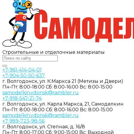
Строительные и отделочные материалы
+7-961-414-04-01
+7-904-50-50-637
г. Волгодонск, ул. К.Маркса 21 (Метизы и Двери)
Пн-Пт: 8:00-18:00
Сб: 8:00-16:00
Вс: 8:00-15:00
samodelkin.vdonsk@rambler.ru
+7-918-547-21-74
г. Волгодонск, ул. Карла Маркса, 21, Самоделкин
Пн-Пт: 8:00-18:00
Cб: 8:00-16:00
Вс: 8:00-15:00
samodelkin.vdonsk@rambler.ru
+7 989-723-98-56
г. Волгодонск, ул. Степная, д. 16/8
Пн-Пт: 8:00-17:00
Cб: 9:00-15:00
Вс: Выходной