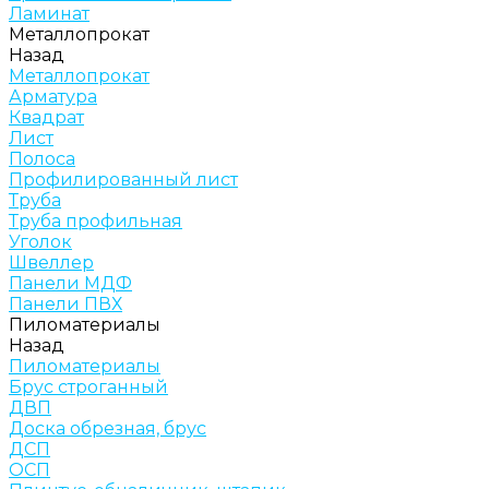
Ламинат
Металлопрокат
Назад
Металлопрокат
Арматура
Квадрат
Лист
Полоса
Профилированный лист
Труба
Труба профильная
Уголок
Швеллер
Панели МДФ
Панели ПВХ
Пиломатериалы
Назад
Пиломатериалы
Брус строганный
ДВП
Доска обрезная, брус
ДСП
ОСП