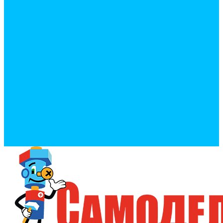
Политика конфиденциальности
Политика обработки персональных данных
Сертификаты
Бренды
Фотогалерея
Покупки
Способы оплаты
Условия доставки товара
Возврат товара
Процесс передачи данных
Пользовательское соглашение
Политика конфиденциальности
Контакты
Реквизиты
Оплатить