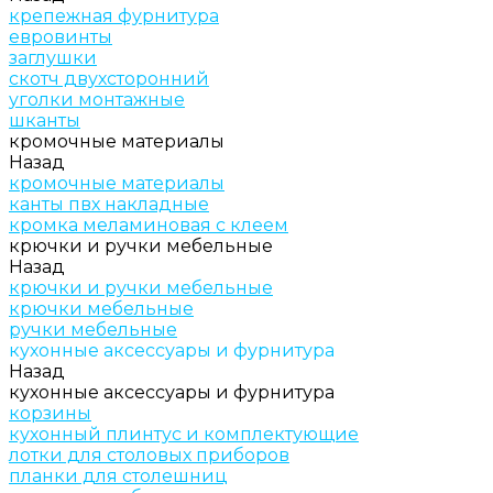
крепежная фурнитура
евровинты
заглушки
скотч двухсторонний
уголки монтажные
шканты
кромочные материалы
Назад
кромочные материалы
канты пвх накладные
кромка меламиновая с клеем
крючки и ручки мебельные
Назад
крючки и ручки мебельные
крючки мебельные
ручки мебельные
кухонные аксессуары и фурнитура
Назад
кухонные аксессуары и фурнитура
корзины
кухонный плинтус и комплектующие
лотки для столовых приборов
планки для столешниц