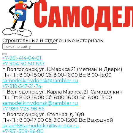
Строительные и отделочные материалы
+7-961-414-04-01
+7-904-50-50-637
г. Волгодонск, ул. К.Маркса 21 (Метизы и Двери)
Пн-Пт: 8:00-18:00
Сб: 8:00-16:00
Вс: 8:00-15:00
samodelkin.vdonsk@rambler.ru
+7-918-547-21-74
г. Волгодонск, ул. Карла Маркса, 21, Самоделкин
Пн-Пт: 8:00-18:00
Cб: 8:00-16:00
Вс: 8:00-15:00
samodelkin.vdonsk@rambler.ru
+7 989-723-98-56
г. Волгодонск, ул. Степная, д. 16/8
Пн-Пт: 8:00-17:00
Cб: 9:00-15:00
Вс: Выходной
sklad168samodelkin@yandex.ru
+7-951-509-86-80