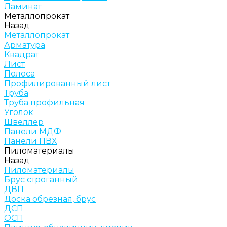
Ламинат
Металлопрокат
Назад
Металлопрокат
Арматура
Квадрат
Лист
Полоса
Профилированный лист
Труба
Труба профильная
Уголок
Швеллер
Панели МДФ
Панели ПВХ
Пиломатериалы
Назад
Пиломатериалы
Брус строганный
ДВП
Доска обрезная, брус
ДСП
ОСП