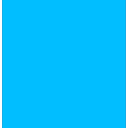
Напильники
Пилы
Резьбонарезной инструмент
Скобозабеватели и скобы
Стамески
Стеклорезы
Струбцины
Стусла
Шестигранники
Шарнирно-губцевый инструмент
Бокорезы
Болторезы
Круглогубцы
Кусачки
Ллинногубцы
ножницы по металлу
Плоскогубцы
Ящики для инструмента
Садовый инвентарь и инструмент
Буры садовые
Веники и метла
Вилы
Грабли
Инструмент для обрезки деревьев и кустарников