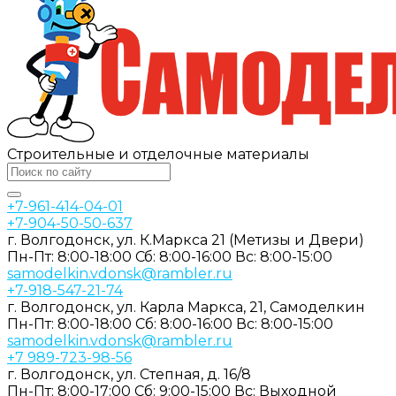
Строительные и отделочные материалы
+7-961-414-04-01
+7-904-50-50-637
г. Волгодонск, ул. К.Маркса 21 (Метизы и Двери)
Пн-Пт: 8:00-18:00
Сб: 8:00-16:00
Вс: 8:00-15:00
samodelkin.vdonsk@rambler.ru
+7-918-547-21-74
г. Волгодонск, ул. Карла Маркса, 21, Самоделкин
Пн-Пт: 8:00-18:00
Cб: 8:00-16:00
Вс: 8:00-15:00
samodelkin.vdonsk@rambler.ru
+7 989-723-98-56
г. Волгодонск, ул. Степная, д. 16/8
Пн-Пт: 8:00-17:00
Cб: 9:00-15:00
Вс: Выходной