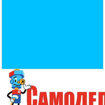
Политика конфиденциальности
Политика обработки персональных данных
Сертификаты
Бренды
Фотогалерея
Покупки
Способы оплаты
Условия доставки товара
Возврат товара
Процесс передачи данных
Пользовательское соглашение
Политика конфиденциальности
Контакты
Реквизиты
Оплатить