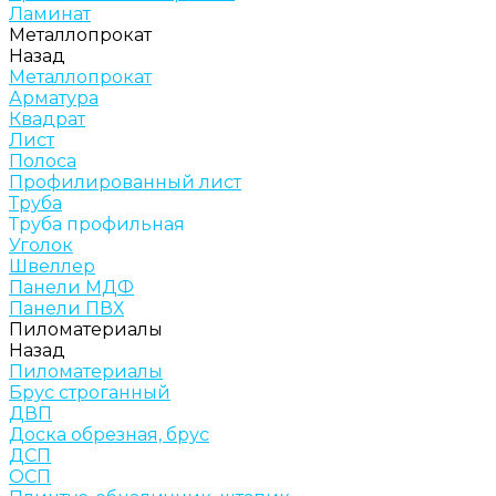
Ламинат
Металлопрокат
Назад
Металлопрокат
Арматура
Квадрат
Лист
Полоса
Профилированный лист
Труба
Труба профильная
Уголок
Швеллер
Панели МДФ
Панели ПВХ
Пиломатериалы
Назад
Пиломатериалы
Брус строганный
ДВП
Доска обрезная, брус
ДСП
ОСП