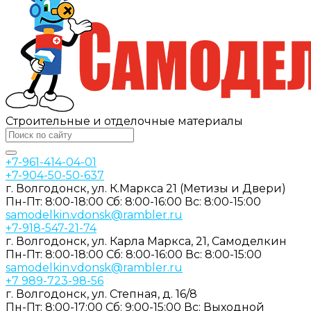
Строительные и отделочные материалы
+7-961-414-04-01
+7-904-50-50-637
г. Волгодонск, ул. К.Маркса 21 (Метизы и Двери)
Пн-Пт: 8:00-18:00
Сб: 8:00-16:00
Вс: 8:00-15:00
samodelkin.vdonsk@rambler.ru
+7-918-547-21-74
г. Волгодонск, ул. Карла Маркса, 21, Самоделкин
Пн-Пт: 8:00-18:00
Cб: 8:00-16:00
Вс: 8:00-15:00
samodelkin.vdonsk@rambler.ru
+7 989-723-98-56
г. Волгодонск, ул. Степная, д. 16/8
Пн-Пт: 8:00-17:00
Cб: 9:00-15:00
Вс: Выходной