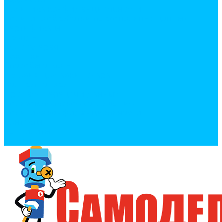
Политика конфиденциальности
Политика обработки персональных данных
Сертификаты
Бренды
Фотогалерея
Покупки
Способы оплаты
Условия доставки товара
Возврат товара
Процесс передачи данных
Пользовательское соглашение
Политика конфиденциальности
Контакты
Реквизиты
Оплатить