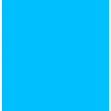
Воздуховоды
Ревизии, окна и дверцы для вентиляции
Решетки вентиляционные
Водоснабжение
Водонагреватели
Водоотведение
Трубы и фитинги для внутренней канализации
Инструменты и аксессуары для труб
Полотенцесушители
Приборы учета
Прокладки и комплектующие
Радиаторы отопления
Аксессуары для радиаторов
Радиаторы биметалические
Слив
Арматура для сливных бачков
Гофрированные трубы для раковины
Гофрированные трубы и манжеты для унитаза
Манжеты
Сифоны
Трубопровод
Металлопластиковые трубы и фитинги
Никелированные фитинги