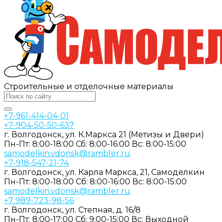
Строительные и отделочные материалы
+7-961-414-04-01
+7-904-50-50-637
г. Волгодонск, ул. К.Маркса 21 (Метизы и Двери)
Пн-Пт: 8:00-18:00
Сб: 8:00-16:00
Вс: 8:00-15:00
samodelkin.vdonsk@rambler.ru
+7-918-547-21-74
г. Волгодонск, ул. Карла Маркса, 21, Самоделкин
Пн-Пт: 8:00-18:00
Cб: 8:00-16:00
Вс: 8:00-15:00
samodelkin.vdonsk@rambler.ru
+7 989-723-98-56
г. Волгодонск, ул. Степная, д. 16/8
Пн-Пт: 8:00-17:00
Cб: 9:00-15:00
Вс: Выходной