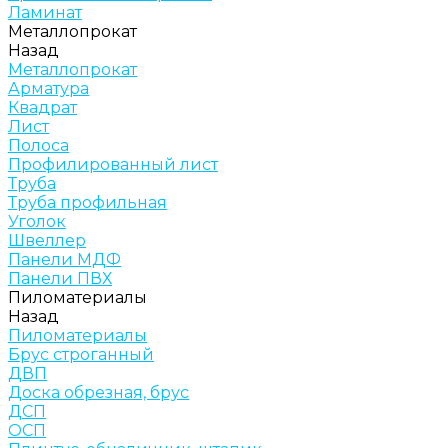
Ламинат
Металлопрокат
Назад
Металлопрокат
Арматура
Квадрат
Лист
Полоса
Профилированный лист
Труба
Труба профильная
Уголок
Швеллер
Панели МДФ
Панели ПВХ
Пиломатериалы
Назад
Пиломатериалы
Брус строганный
ДВП
Доска обрезная, брус
ДСП
ОСП