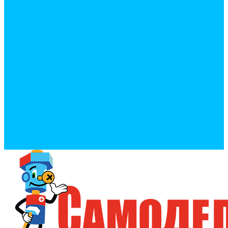
Политика конфиденциальности
Политика обработки персональных данных
Сертификаты
Бренды
Фотогалерея
Покупки
Способы оплаты
Условия доставки товара
Возврат товара
Процесс передачи данных
Пользовательское соглашение
Политика конфиденциальности
Контакты
Реквизиты
Оплатить