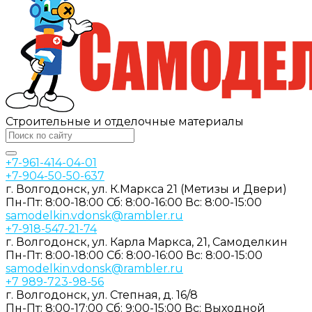
Строительные и отделочные материалы
+7-961-414-04-01
+7-904-50-50-637
г. Волгодонск, ул. К.Маркса 21 (Метизы и Двери)
Пн-Пт: 8:00-18:00
Сб: 8:00-16:00
Вс: 8:00-15:00
samodelkin.vdonsk@rambler.ru
+7-918-547-21-74
г. Волгодонск, ул. Карла Маркса, 21, Самоделкин
Пн-Пт: 8:00-18:00
Cб: 8:00-16:00
Вс: 8:00-15:00
samodelkin.vdonsk@rambler.ru
+7 989-723-98-56
г. Волгодонск, ул. Степная, д. 16/8
Пн-Пт: 8:00-17:00
Cб: 9:00-15:00
Вс: Выходной