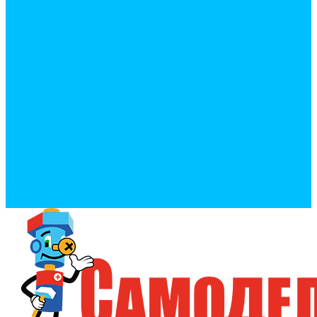
Политика конфиденциальности
Политика обработки персональных данных
Сертификаты
Бренды
Фотогалерея
Покупки
Способы оплаты
Условия доставки товара
Возврат товара
Процесс передачи данных
Пользовательское соглашение
Политика конфиденциальности
Контакты
Реквизиты
Оплатить