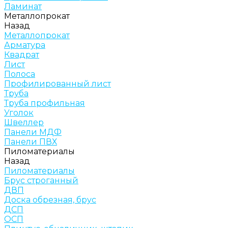
Ламинат
Металлопрокат
Назад
Металлопрокат
Арматура
Квадрат
Лист
Полоса
Профилированный лист
Труба
Труба профильная
Уголок
Швеллер
Панели МДФ
Панели ПВХ
Пиломатериалы
Назад
Пиломатериалы
Брус строганный
ДВП
Доска обрезная, брус
ДСП
ОСП