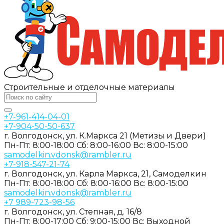
Строительные и отделочные материалы
+7-961-414-04-01
+7-904-50-50-637
г. Волгодонск, ул. К.Маркса 21 (Метизы и Двери)
Пн-Пт: 8:00-18:00
Сб: 8:00-16:00
Вс: 8:00-15:00
samodelkin.vdonsk@rambler.ru
+7-918-547-21-74
г. Волгодонск, ул. Карла Маркса, 21, Самоделкин
Пн-Пт: 8:00-18:00
Cб: 8:00-16:00
Вс: 8:00-15:00
samodelkin.vdonsk@rambler.ru
+7 989-723-98-56
г. Волгодонск, ул. Степная, д. 16/8
Пн-Пт: 8:00-17:00
Cб: 9:00-15:00
Вс: Выходной