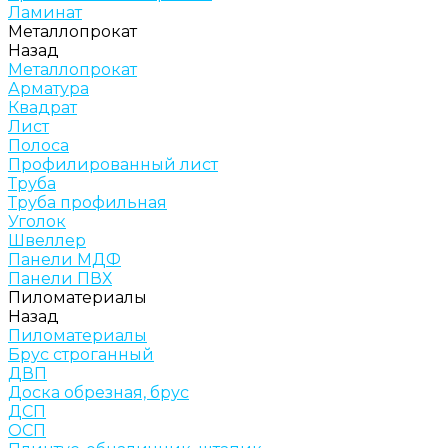
Ламинат
Металлопрокат
Назад
Металлопрокат
Арматура
Квадрат
Лист
Полоса
Профилированный лист
Труба
Труба профильная
Уголок
Швеллер
Панели МДФ
Панели ПВХ
Пиломатериалы
Назад
Пиломатериалы
Брус строганный
ДВП
Доска обрезная, брус
ДСП
ОСП