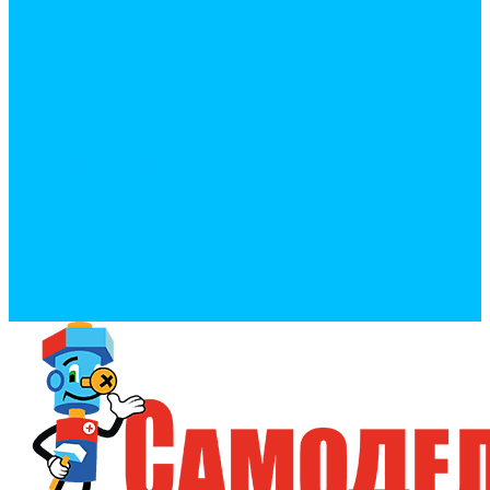
Политика конфиденциальности
Политика обработки персональных данных
Сертификаты
Бренды
Фотогалерея
Покупки
Способы оплаты
Условия доставки товара
Возврат товара
Процесс передачи данных
Пользовательское соглашение
Политика конфиденциальности
Контакты
Реквизиты
Оплатить